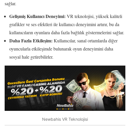
sağlar.
Gelişmiş Kullanıcı Deneyimi:
VR teknolojisi, yüksek kaliteli
grafikler ve ses efektleri ile kullanıcı deneyimini artırır, bu da
kullanıcıların oyunlara daha fazla bağlılık göstermelerini sağlar.
Daha Fazla Etkileşim:
Kullanıcılar, sanal ortamlarda diğer
oyuncularla etkileşimde bulunarak oyun deneyimini daha
sosyal hale getirebilirler.
Newbahis VR Teknolojisi