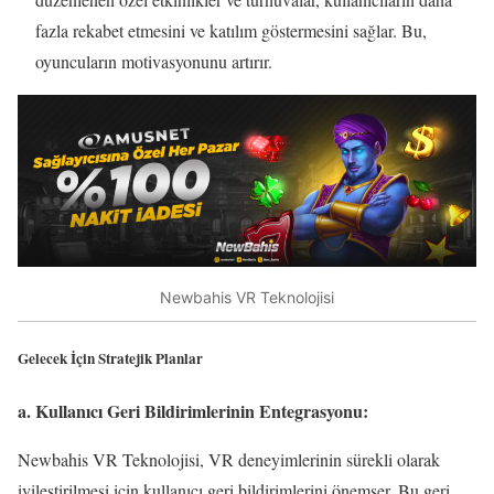
fazla rekabet etmesini ve katılım göstermesini sağlar. Bu,
oyuncuların motivasyonunu artırır.
Newbahis VR Teknolojisi
Gelecek İçin Stratejik Planlar
a. Kullanıcı Geri Bildirimlerinin Entegrasyonu:
Newbahis VR Teknolojisi, VR deneyimlerinin sürekli olarak
iyileştirilmesi için kullanıcı geri bildirimlerini önemser. Bu geri