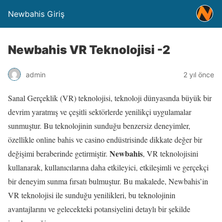
Newbahis Giriş
Newbahis VR Teknolojisi -2
admin
2 yıl önce
Sanal Gerçeklik (VR) teknolojisi, teknoloji dünyasında büyük bir
devrim yaratmış ve çeşitli sektörlerde yenilikçi uygulamalar
sunmuştur. Bu teknolojinin sunduğu benzersiz deneyimler,
özellikle online bahis ve casino endüstrisinde dikkate değer bir
Newbahis
değişimi beraberinde getirmiştir.
, VR teknolojisini
kullanarak, kullanıcılarına daha etkileyici, etkileşimli ve gerçekçi
bir deneyim sunma fırsatı bulmuştur. Bu makalede, Newbahis’in
VR teknolojisi ile sunduğu yenilikleri, bu teknolojinin
avantajlarını ve gelecekteki potansiyelini detaylı bir şekilde