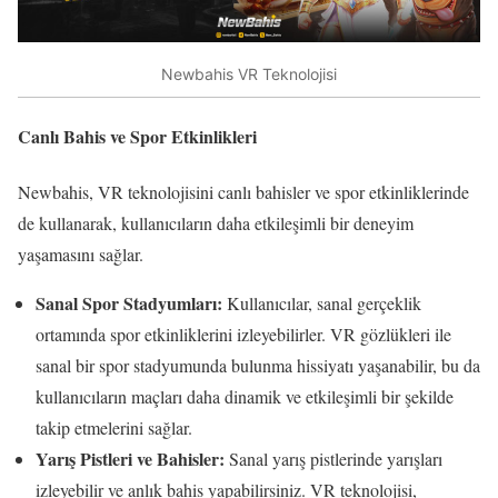
Newbahis VR Teknolojisi
Canlı Bahis ve Spor Etkinlikleri
Newbahis, VR teknolojisini canlı bahisler ve spor etkinliklerinde
de kullanarak, kullanıcıların daha etkileşimli bir deneyim
yaşamasını sağlar.
Sanal Spor Stadyumları:
Kullanıcılar, sanal gerçeklik
ortamında spor etkinliklerini izleyebilirler. VR gözlükleri ile
sanal bir spor stadyumunda bulunma hissiyatı yaşanabilir, bu da
kullanıcıların maçları daha dinamik ve etkileşimli bir şekilde
takip etmelerini sağlar.
Yarış Pistleri ve Bahisler:
Sanal yarış pistlerinde yarışları
izleyebilir ve anlık bahis yapabilirsiniz. VR teknolojisi,