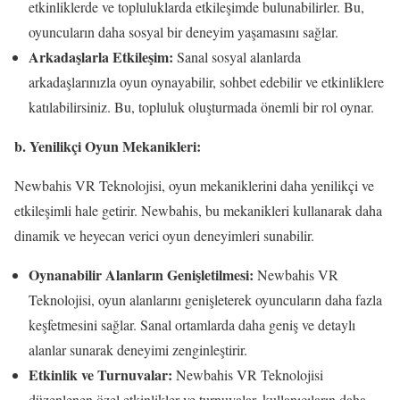
etkinliklerde ve topluluklarda etkileşimde bulunabilirler. Bu,
oyuncuların daha sosyal bir deneyim yaşamasını sağlar.
Arkadaşlarla Etkileşim:
Sanal sosyal alanlarda
arkadaşlarınızla oyun oynayabilir, sohbet edebilir ve etkinliklere
katılabilirsiniz. Bu, topluluk oluşturmada önemli bir rol oynar.
b. Yenilikçi Oyun Mekanikleri:
Newbahis VR Teknolojisi, oyun mekaniklerini daha yenilikçi ve
etkileşimli hale getirir. Newbahis, bu mekanikleri kullanarak daha
dinamik ve heyecan verici oyun deneyimleri sunabilir.
Oynanabilir Alanların Genişletilmesi:
Newbahis VR
Teknolojisi, oyun alanlarını genişleterek oyuncuların daha fazla
keşfetmesini sağlar. Sanal ortamlarda daha geniş ve detaylı
alanlar sunarak deneyimi zenginleştirir.
Etkinlik ve Turnuvalar:
Newbahis VR Teknolojisi
düzenlenen özel etkinlikler ve turnuvalar, kullanıcıların daha