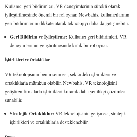
Kullanıcı geri bildirimleri, VR deneyimlerinin sürekli olarak
iyileştirilmesinde önemli bir rol oynar. Newbahis, kullanıcılarının
geri bildirimlerini dikkate alarak teknolojiyi daha da geliştirebilir.
Geri Bildirim ve İyileştirme:
Kullanıcı geri bildirimleri, VR
deneyimlerinin geliştirilmesinde kritik bir rol oynar.
İşbirlikleri ve Ortaklıklar
VR teknolojisinin benimsenmesi, sektördeki işbirlikleri ve
ortaklıklarla mümkün olabilir. Newbahis, VR teknolojisini
geliştiren firmalarla işbirlikleri kurarak daha yenilikçi çözümler
sunabilir.
Stratejik Ortaklıklar:
VR teknolojisinin gelişmesi, stratejik
işbirlikleri ve ortaklıklarla desteklenebilir.
Sonuç