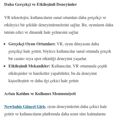
Daha Gerçekçi ve Etkileşimli Deneyimler
VR teknolojisi, kullanıcıların sanal ortamları daha gerçekçi ve
etkileyici bir şekilde deneyimlemelerini sağlar. Bu, oyunların daha
tatmin edici ve dinamik hale gelmesini sağlar.
Gerçekçi Oyun Ortamları:
VR, oyun dünyasını daha
gerçekçi hale getirir, böylece kullanıcılar sanal ortamda gerçek
bir casino veya spor etkinliği deneyimi yaşarlar.
Etkileşimli Mekanikler:
Kullanıcılar, VR ortamında çeşitli
etkileşimler ve hareketler yapabilirler, bu da deneyimi
kişiselleştirir ve daha ilgi çekici hale getirir.
Artan Katılım ve Kullanıcı Memnuniyeti
Newbahis Güncel Giriş
, oyun deneyimlerini daha çekici hale
getirir ve kullanıcıların platformda daha uzun süre kalmalarını