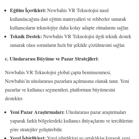
Eğitim İçerikleri:
Newbahis VR Teknolojisi nasıl
kullanılacağına dair eğitim materyalleri ve rehberler sunarak
kullanıcıların teknolojiye daha kolay adapte olmalarını sağlar.
Teknik Destek:
Newbahis VR Teknolojisi ilgili teknik destek
sunarak olası sorunların hızlı bir şekilde çözülmesini sağlar.
c. Uluslararası Büyüme ve Pazar Stratejileri:
Newbahis VR Teknolojisi global çapta benimsenmesi,
Newbahis’in uluslararası pazarlara açılmasına olanak tanır. Yeni
pazarlar ve kullanıcı segmentleri, platformun büyümesini
destekler.
Yeni Pazar Araştırmaları:
Uluslararası pazar araştırmaları
yaparak farklı bölgelerdeki kullanıcı ihtiyaçlarını ve tercihlerine
göre stratejiler geliştirebilir.
Yerel İşbirlikleri:
Yerel işbirlikleri ve ortaklıklar kurarak yeni