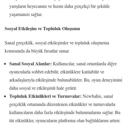
yarışların heyecanını ve hızını daha gerçekçi bir şekilde
yaşamanızı sağlar.
Sosyal Etkileşim ve Topluluk Oluşumu
Sanal gerçeklik, sosyal etkileşimler ve topluluk oluşturma
konusunda da büyük fırsatlar sunar.
Sanal Sosyal Alanlar:
Kullanıcılar, sanal ortamlarda diğer
oyuncularla sohbet edebilir, etkinliklere katılabilir ve
arkadaşlarıyla etkileşimde bulunabilirler. Bu, oyun deneyimini
daha sosyal ve etkileşimli hale getirir.
Topluluk Etkinlikleri ve Turnuvalar:
Newbahis, sanal
gerçeklik ortamında düzenlenen etkinlikler ve turnuvalarla
kullanıcıların daha fazla etkileşimde bulunmalarını sağlar. Bu
tür etkinlikler, oyuncuların platforma olan bağlılıklarını artırır.