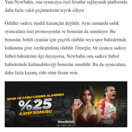
Yani Newbahis, ona oyuncuya özel fırsatlar sağlayarak platformda
daha fazla vakit geçirmelerini teşvik ediyor.
Ödüller sadece maddi kazançlar değildir. Aynı zamanda sadık
oyunculara özel promosyonlar ve bonuslar da sunuluyor. Bu
bonuslar, belirli oyunlar için geçerli olabilir veya spor bahislerinde
kullanıma göre özelleştirilmiş olabilir. Örneğin, bir oyuncu sadece
futbol bahislerine ilgi duyuyorsa, Newbahis ona sadece futbol
bahislerinde kullanabileceği bonuslar sunabilir. Bu da oyunculara,
daha fazla kazanç elde etme fırsatı verir.