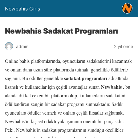
Newbahis Giriş
Newbahis Sadakat Programları
admin
2 yıl önce
Online bahis platformlarında, oyuncuların sadakatlerini kazanmak
ve onları daha uzun süre platformda tutmak, genellikle ödüllerle
sadakat programları
sağlanır. Bu ödüller genellikle
adı altında
Newbahis
lisanslı ve kullanıcılar için çeşitli avantajlar sunar.
, bu
alanda dikkat çeken bir platform olup, kullanıcıların sadakatini
ödüllendiren zengin bir sadakat programı sunmaktadır. Sadık
oyunculara ödüller vermek ve onlara çeşitli fırsatlar sağlamak,
Newbahis’in kişisel odaklı yaklaşımının önemli bir parçasıdır.
Peki, Newbahis’in sadakat programlarının sunduğu özellikler