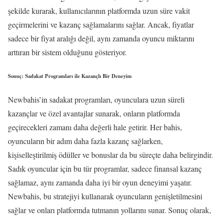
şekilde kurarak, kullanıcılarının platformda uzun süre vakit
geçirmelerini ve kazanç sağlamalarını sağlar. Ancak, fiyatlar
sadece bir fiyat aralığı değil, aynı zamanda oyuncu miktarını
arttıran bir sistem olduğunu gösteriyor.
Sonuç: Sadakat Programları ile Kazançlı Bir Deneyim
Newbahis’in sadakat programları, oyunculara uzun süreli
kazançlar ve özel avantajlar sunarak, onların platformda
geçirecekleri zamanı daha değerli hale getirir. Her bahis,
oyuncuların bir adım daha fazla kazanç sağlarken,
kişiselleştirilmiş ödüller ve bonuslar da bu süreçte daha belirgindir.
Sadık oyuncular için bu tür programlar, sadece finansal kazanç
sağlamaz, aynı zamanda daha iyi bir oyun deneyimi yaşatır.
Newbahis, bu stratejiyi kullanarak oyuncuların genişletilmesini
sağlar ve onları platformda tutmanın yollarını sunar. Sonuç olarak,