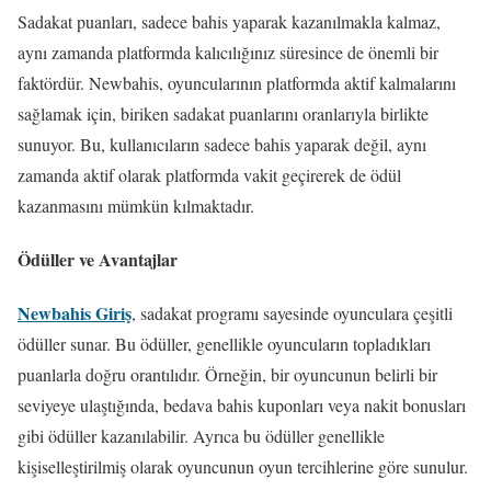
Sadakat puanları, sadece bahis yaparak kazanılmakla kalmaz,
aynı zamanda platformda kalıcılığınız süresince de önemli bir
faktördür. Newbahis, oyuncularının platformda aktif kalmalarını
sağlamak için, biriken sadakat puanlarını oranlarıyla birlikte
sunuyor. Bu, kullanıcıların sadece bahis yaparak değil, aynı
zamanda aktif olarak platformda vakit geçirerek de ödül
kazanmasını mümkün kılmaktadır.
Ödüller ve Avantajlar
Newbahis Giriş
, sadakat programı sayesinde oyunculara çeşitli
ödüller sunar. Bu ödüller, genellikle oyuncuların topladıkları
puanlarla doğru orantılıdır. Örneğin, bir oyuncunun belirli bir
seviyeye ulaştığında, bedava bahis kuponları veya nakit bonusları
gibi ödüller kazanılabilir. Ayrıca bu ödüller genellikle
kişiselleştirilmiş olarak oyuncunun oyun tercihlerine göre sunulur.