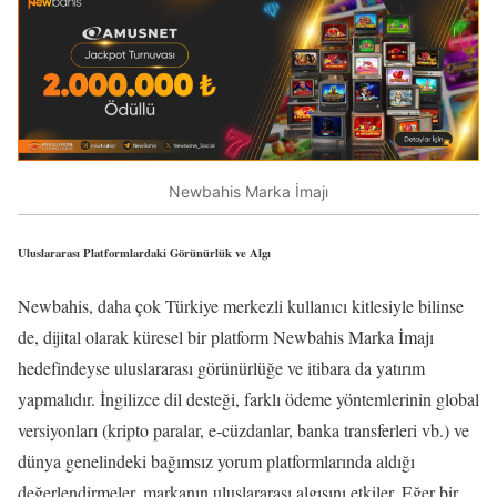
Newbahis Marka İmajı
Uluslararası Platformlardaki Görünürlük ve Algı
Newbahis, daha çok Türkiye merkezli kullanıcı kitlesiyle bilinse
de, dijital olarak küresel bir platform Newbahis Marka İmajı
hedefindeyse uluslararası görünürlüğe ve itibara da yatırım
yapmalıdır. İngilizce dil desteği, farklı ödeme yöntemlerinin global
versiyonları (kripto paralar, e-cüzdanlar, banka transferleri vb.) ve
dünya genelindeki bağımsız yorum platformlarında aldığı
değerlendirmeler, markanın uluslararası algısını etkiler. Eğer bir