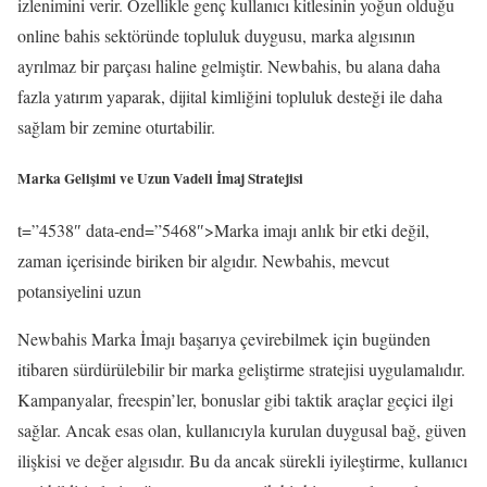
izlenimini verir. Özellikle genç kullanıcı kitlesinin yoğun olduğu
online bahis sektöründe topluluk duygusu, marka algısının
ayrılmaz bir parçası haline gelmiştir. Newbahis, bu alana daha
fazla yatırım yaparak, dijital kimliğini topluluk desteği ile daha
sağlam bir zemine oturtabilir.
Marka Gelişimi ve Uzun Vadeli İmaj Stratejisi
t=”4538″ data-end=”5468″>Marka imajı anlık bir etki değil,
zaman içerisinde biriken bir algıdır. Newbahis, mevcut
potansiyelini uzun
Newbahis Marka İmajı başarıya çevirebilmek için bugünden
itibaren sürdürülebilir bir marka geliştirme stratejisi uygulamalıdır.
Kampanyalar, freespin’ler, bonuslar gibi taktik araçlar geçici ilgi
sağlar. Ancak esas olan, kullanıcıyla kurulan duygusal bağ, güven
ilişkisi ve değer algısıdır. Bu da ancak sürekli iyileştirme, kullanıcı