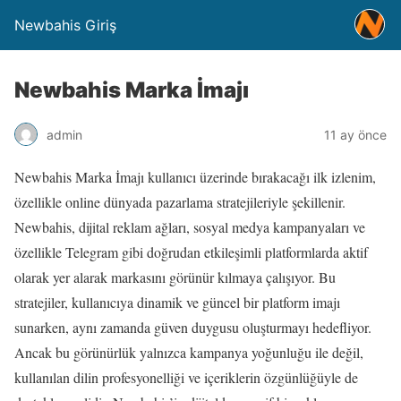
Newbahis Giriş
Newbahis Marka İmajı
admin
11 ay önce
Newbahis Marka İmajı kullanıcı üzerinde bırakacağı ilk izlenim,
özellikle online dünyada pazarlama stratejileriyle şekillenir.
Newbahis, dijital reklam ağları, sosyal medya kampanyaları ve
özellikle Telegram gibi doğrudan etkileşimli platformlarda aktif
olarak yer alarak markasını görünür kılmaya çalışıyor. Bu
stratejiler, kullanıcıya dinamik ve güncel bir platform imajı
sunarken, aynı zamanda güven duygusu oluşturmayı hedefliyor.
Ancak bu görünürlük yalnızca kampanya yoğunluğu ile değil,
kullanılan dilin profesyonelliği ve içeriklerin özgünlüğüyle de