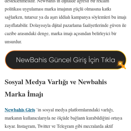
desteklenmelidir. Newbahis’in dijitalde agresif bir reklam
politikası uygulaması marka imajının güçlü olmasına katkı
sağlarken, tutarsız ya da aşırı iddialı kampanya söylemleri bu imajı
zayıflatabilir. Dolayısıyla dijital pazarlama faaliyetlerinde güven ile
cazibe arasındaki denge, marka imajı açısından belirleyici bir
unsurdur.
Sosyal Medya Varlığı ve Newbahis
Marka İmajı
Newbahis Giriş
’in sosyal medya platformlarındaki varlığı,
markanın kullanıcılarıyla ne ölçüde bağlantı kurabildiğini ortaya
koyar. Instagram, Twitter ve Telegram gibi mecralarda aktif