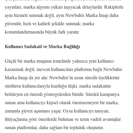
yayınları, marka algısını yukarı taşıyacak detaylardır. Rakiplerle
aynı hizmeti sunmak değil, aynı Newbahis Marka İmajı daha
güvenilir, hızlı ve kaliteli şekilde sunmak; marka
konumlandırmasında büyük fark yaratır.
Kullanıcı Sadakati ve Marka Bağlılığı
Güçlü bir marka imajının temelinde yalnızca yeni kullanıcı
kazanmak değil, mevcut kullanıcıları platforma bağlı Newbahis
Marka İmajı da yer alır. Newbahis’in uzun süredir üyeliklerini
sürdüren kullanıcılarıyla kurduğu ilişki, marka sadakatini
belirleyen en önemli göstergelerden biridir. Sürekli kampanya
sunan ama kullanıcıyı kişisel olarak önemsemeyen bir marka,
zamanla güven aşınması yaşar. Oysa kullanıcıyı tanıyan,
ihtiyaçlarına göre önerilerde bulunan ve uzun vadeli avantajlar
sunan platformlar, daha sağlam bir topluluk oluşturur.