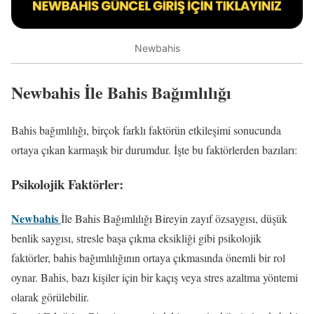
Newbahis
Newbahis İle Bahis Bağımlılığı
Bahis bağımlılığı, birçok farklı faktörün etkileşimi sonucunda
ortaya çıkan karmaşık bir durumdur. İşte bu faktörlerden bazıları:
Psikolojik Faktörler:
Newbahis
İle Bahis Bağımlılığı Bireyin zayıf özsaygısı, düşük
benlik saygısı, stresle başa çıkma eksikliği gibi psikolojik
faktörler, bahis bağımlılığının ortaya çıkmasında önemli bir rol
oynar. Bahis, bazı kişiler için bir kaçış veya stres azaltma yöntemi
olarak görülebilir.