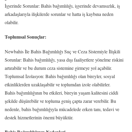
İşyerinde Sorunlar: Bahis bağımlılığı, işyerinde devamsızlık, iş
arkadaşlarıyla ilişkilerde sorunlar ve hatta iş kaybına neden
olabilir.
Toplumsal Sonuçlar:
Newbahis İle Bahis Bağımlılığı Suç ve Ceza Sistemiyle İlişkili
Sorunlar: Bahis bağımlılığı, yasa dışı faaliyetlere yönelme riskini
artırabilir ve bu durum ceza sistemine girmeye yol açabilir.
Toplumsal İzolasyon: Bahis bağımlılığı olan bireyler, sosyal
etkinliklerden uzaklaşabilir ve toplumdan izole olabilirler.
Bahis bağımlılığının bu etkileri, bireyin yaşam kalitesini ciddi
şekilde düşürebilir ve topluma geniş çapta zarar verebilir. Bu
nedenle, bahis bağımlılığıyla mücadelede erken tanı, tedavi ve
destek hizmetlerinin önemi büyüktür.
Bahis Bağımlılığının Nedenleri