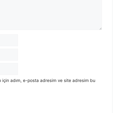
 için adım, e-posta adresim ve site adresim bu