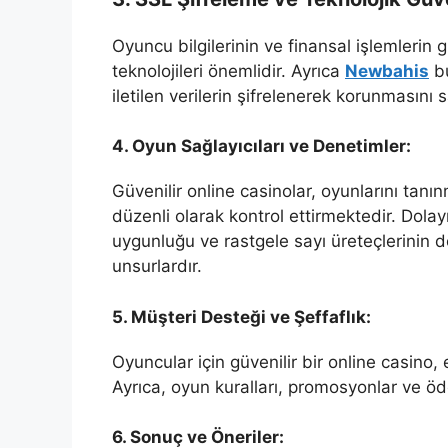
Oyuncu bilgilerinin ve finansal işlemlerin g
teknolojileri önemlidir. Ayrıca
Newbahis
bu
iletilen verilerin şifrelenerek korunmasını s
4. Oyun Sağlayıcıları ve Denetimler:
Güvenilir online casinolar, oyunlarını tan
düzenli olarak kontrol ettirmektedir. Dolay
uygunluğu ve rastgele sayı üreteçlerinin d
unsurlardır.
5. Müşteri Desteği ve Şeffaflık:
Oyuncular için güvenilir bir online casino, 
Ayrıca, oyun kuralları, promosyonlar ve öd
6. Sonuç ve Öneriler: