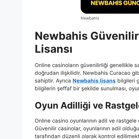
Newbahis
Newbahis Güvenilir
Lisansı
Online casinoların güvenilirliği genellikle s
doğrudan ilişkilidir. Newbahis Curacao gib
sahiptir. Ayrıca
Newbahis
lisans
bilgileri
bilgilerin şeffaf bir şekilde sunulması, o
Oyun Adilliği ve Rastgel
Online casino oyunlarının adil ve rastgele
Güvenilir casinolar, oyunlarının adil oldu
tarafından düzenli olarak kontrol edilimekt