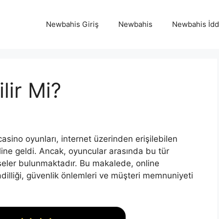
Newbahis Giriş
Newbahis
Newbahis İdd
ir Mi?
sino oyunları, internet üzerinden erişilebilen
ine geldi. Ancak, oyuncular arasında bu tür
işeler bulunmaktadır. Bu makalede, online
 adilliği, güvenlik önlemleri ve müşteri memnuniyeti