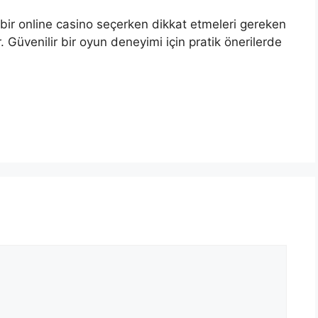
bir online casino seçerken dikkat etmeleri gereken
 Güvenilir bir oyun deneyimi için pratik önerilerde