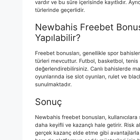
vardır ve bu süre içerisinde kayıtlıdır. Ayr
türlerinde geçerlidir.
Newbahis Freebet Bonusla
Yapılabilir?
Freebet bonusları, genellikle spor bahisleri
türleri mevcuttur. Futbol, ​​basketbol, ​​ten
değerlendirebilirsiniz. Canlı bahislerde 
oyunlarında ise slot oyunları, rulet ve bla
sunulmaktadır.
Sonuç
Newbahis freebet bonusları, kullanıcılara 
daha keyifli ve kazançlı hale getirir. Ri
gerçek kazanç elde etme gibi avantajlarla 