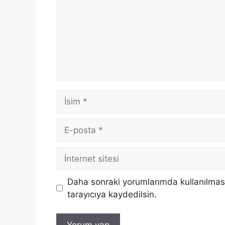
İsim
E-
posta
İnternet
sitesi
Daha sonraki yorumlarımda kullanılması
tarayıcıya kaydedilsin.