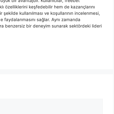
yük bir avantajdır. Kullanıcılar, freebet
ı özelliklerini keşfedebilir hem de kazançlarını
ir şekilde kullanılması ve koşullarının incelenmesi,
ilde faydalanmasını sağlar. Aynı zamanda
ra benzersiz bir deneyim sunarak sektördeki lideri