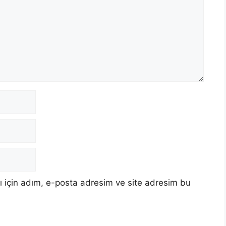
 için adım, e-posta adresim ve site adresim bu