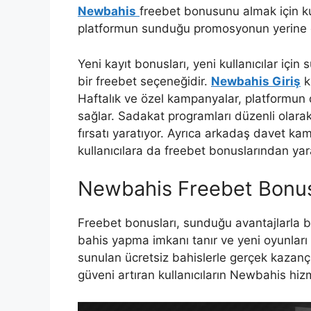
Newbahis
freebet bonusunu almak için kull
platformun sunduğu promosyonun yerine ge
Yeni kayıt bonusları, yeni kullanıcılar için 
bir freebet seçeneğidir.
Newbahis Giriş
k
Haftalık ve özel kampanyalar, platformun 
sağlar. Sadakat programları düzenli olara
fırsatı yaratıyor. Ayrıca arkadaş davet ka
kullanıcılara da freebet bonuslarından yara
Newbahis Freebet Bonusl
Freebet bonusları, sunduğu avantajlarla ba
bahis yapma imkanı tanır ve yeni oyunları
sunulan ücretsiz bahislerle gerçek kazanç 
güveni artıran kullanıcıların Newbahis hiz