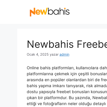
İçeriğe
atla
Newbahis Freebe
Ocak 4, 2025
yazar
admin
Online bahis platformları, kullanıcılara d
platformlarına çekmek için çeşitli bonusl
arasında en popüler olanlardan biri de fre
bahis yapma imkanı tanıyarak, risk almad
dostu yapısıyla freebet bonusları konusu
çıkan bir platformdur. Bu yazında, Newba
ettiği ve fotoğrafların neler olduğu detaylı 