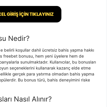
su Nedir?
 belirli koşullar dahil ücretsiz bahis yapma hakkı
s freebet bonusu, hem yeni üyelere hem de
panyalarla sunulmaktadır. Kullanıcılar, bu bonusları
r oyun seçeneklerini kullanarak kazanç elde etme
enellikle gerçek para yatırma olmadan bahis yapma
popülerdir. Bu bonus türü, bahis deneyimini riske
rı Nasıl Alınır?