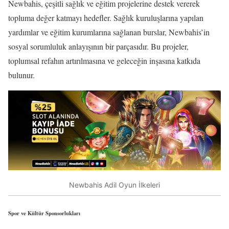
Newbahis, çeşitli sağlık ve eğitim projelerine destek vererek
topluma değer katmayı hedefler. Sağlık kuruluşlarına yapılan
yardımlar ve eğitim kurumlarına sağlanan burslar, Newbahis’in
sosyal sorumluluk anlayışının bir parçasıdır. Bu projeler,
toplumsal refahın artırılmasına ve geleceğin inşasına katkıda
bulunur.
Newbahis Adil Oyun İlkeleri
Spor ve Kültür Sponsorlukları