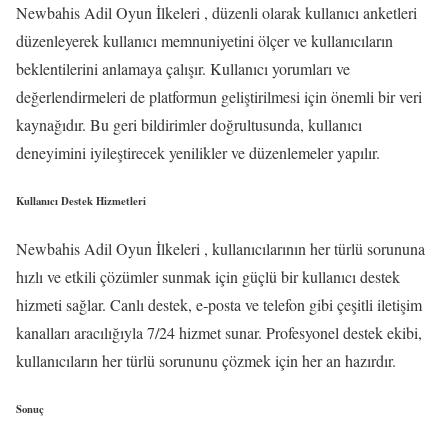
Newbahis Adil Oyun İlkeleri , düzenli olarak kullanıcı anketleri
düzenleyerek kullanıcı memnuniyetini ölçer ve kullanıcıların
beklentilerini anlamaya çalışır. Kullanıcı yorumları ve
değerlendirmeleri de platformun geliştirilmesi için önemli bir veri
kaynağıdır. Bu geri bildirimler doğrultusunda, kullanıcı
deneyimini iyileştirecek yenilikler ve düzenlemeler yapılır.
Kullanıcı Destek Hizmetleri
Newbahis Adil Oyun İlkeleri , kullanıcılarının her türlü sorununa
hızlı ve etkili çözümler sunmak için güçlü bir kullanıcı destek
hizmeti sağlar. Canlı destek, e-posta ve telefon gibi çeşitli iletişim
kanalları aracılığıyla 7/24 hizmet sunar. Profesyonel destek ekibi,
kullanıcıların her türlü sorununu çözmek için her an hazırdır.
Sonuç