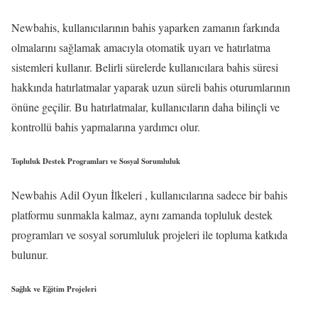
Newbahis, kullanıcılarının bahis yaparken zamanın farkında
olmalarını sağlamak amacıyla otomatik uyarı ve hatırlatma
sistemleri kullanır. Belirli sürelerde kullanıcılara bahis süresi
hakkında hatırlatmalar yaparak uzun süreli bahis oturumlarının
önüne geçilir. Bu hatırlatmalar, kullanıcıların daha bilinçli ve
kontrollü bahis yapmalarına yardımcı olur.
Topluluk Destek Programları ve Sosyal Sorumluluk
Newbahis Adil Oyun İlkeleri , kullanıcılarına sadece bir bahis
platformu sunmakla kalmaz, aynı zamanda topluluk destek
programları ve sosyal sorumluluk projeleri ile topluma katkıda
bulunur.
Sağlık ve Eğitim Projeleri