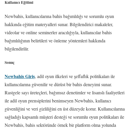
Kullanıcı Eğitimi
Newbahis, kullanıcılarına bahis bağımlılığı ve sorumlu oyun
hakkında eğitim materyalleri sunar. Bilgilendirici makaleler,
videolar ve online seminerler aracılığıyla, kullanıcılar bahis
bağımlılığının belirtileri ve önleme yöntemleri hakkında
bilgilendirilir.
Sonuç
Newbahis Giriş
, adil oyun ilkeleri ve şeffaflık politikaları ile
kullanıcılarına güvenilir ve dürüst bir bahis deneyimi sunar.
Rastgele sayı üreteçleri, bağımsız denetimler ve lisanslı faaliyetleri
ile adil oyun prensiplerini benimseyen Newbahis, kullanıcı
güvenliğini ve veri gizliliğini en üst düzeyde korur. Kullanıcılarına
sağladığı kapsamlı müşteri desteği ve sorumlu oyun politikaları ile
Newbahis, bahis sektöründe örnek bir platform olma yolunda