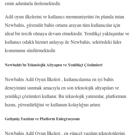
emin adımlarla ilerlemektedir.
Adil oyun ilkelerini ve kullanıcı memnuniyetini ön planda tutan
Newbahis, güvenilir bahis ortamı arayan tüm kullanıcılar için
ideal bir tercih olmaya devam etmektedir. Yenilikçi yaklaşımlar ve
kullanıcı odaklı hizmet anlayışı ile Newbahis, sektördeki lider
konumunu sürdürmektedir.
Newbahis’in Teknolojik Altyapısı ve Yenilikçi Çözümleri
Newbahis Adil Oyun İlkeleri , kullanıcılarına en iyi bahis
deneyimini sunmak amacıyla en son teknolojik altyapıları ve
yenilikçi çözümleri kullanır. Bu teknolojik yatırımlar, platformun
hızını, güvenilirliğini ve kullanım kolaylığını artırır.
Gelişmiş Yazılım ve Platform Entegrasyonu
Newbahis Adil Oyun İlkeleri , en güncel yazılım teknolojilerini