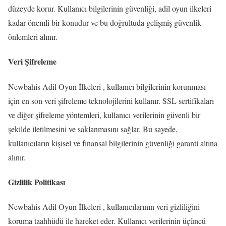
düzeyde korur. Kullanıcı bilgilerinin güvenliği, adil oyun ilkeleri
kadar önemli bir konudur ve bu doğrultuda gelişmiş güvenlik
önlemleri alınır.
Veri Şifreleme
Newbahis Adil Oyun İlkeleri , kullanıcı bilgilerinin korunması
için en son veri şifreleme teknolojilerini kullanır. SSL sertifikaları
ve diğer şifreleme yöntemleri, kullanıcı verilerinin güvenli bir
şekilde iletilmesini ve saklanmasını sağlar. Bu sayede,
kullanıcıların kişisel ve finansal bilgilerinin güvenliği garanti altına
alınır.
Gizlilik Politikası
Newbahis Adil Oyun İlkeleri , kullanıcılarının veri gizliliğini
koruma taahhüdü ile hareket eder. Kullanıcı verilerinin üçüncü